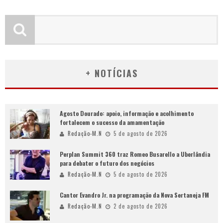
+ NOTÍCIAS
Agosto Dourado: apoio, informação e acolhimento
fortalecem o sucesso da amamentação
Redação-M.N
5 de agosto de 2026
Perplan Summit 360 traz Romeo Busarello a Uberlândia
para debater o futuro dos negócios
Redação-M.N
5 de agosto de 2026
Cantor Evandro Jr. na programação da Nova Sertaneja FM
Redação-M.N
2 de agosto de 2026