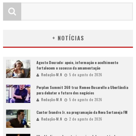
+ NOTÍCIAS
Agosto Dourado: apoio, informação e acolhimento
fortalecem o sucesso da amamentação
Redação-M.N
5 de agosto de 2026
Perplan Summit 360 traz Romeo Busarello a Uberlândia
para debater o futuro dos negócios
Redação-M.N
5 de agosto de 2026
Cantor Evandro Jr. na programação da Nova Sertaneja FM
Redação-M.N
2 de agosto de 2026