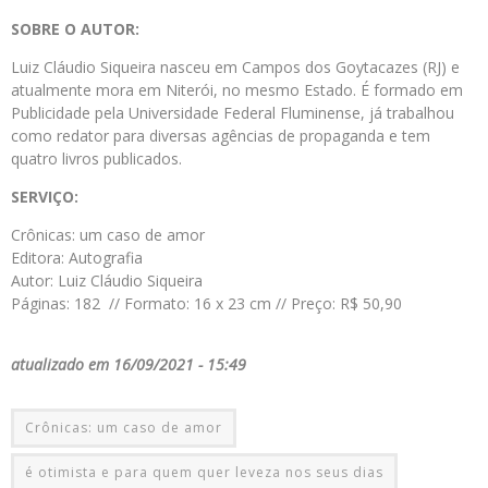
SOBRE O AUTOR:
Luiz Cláudio Siqueira nasceu em Campos dos Goytacazes (RJ) e
atualmente mora em Niterói, no mesmo Estado. É formado em
Publicidade pela Universidade Federal Fluminense, já trabalhou
como redator para diversas agências de propaganda e tem
quatro livros publicados.
SERVIÇO:
Crônicas: um caso de amor
Editora: Autografia
Autor: Luiz Cláudio Siqueira
Páginas: 182 // Formato: 16 x 23 cm // Preço: R$ 50,90
atualizado em 16/09/2021 - 15:49
Crônicas: um caso de amor
é otimista e para quem quer leveza nos seus dias