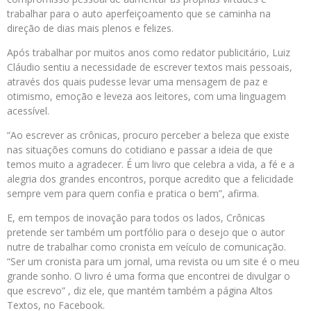
trabalhar para o auto aperfeiçoamento que se caminha na
direção de dias mais plenos e felizes.
Após trabalhar por muitos anos como redator publicitário, Luiz
Cláudio sentiu a necessidade de escrever textos mais pessoais,
através dos quais pudesse levar uma mensagem de paz e
otimismo, emoção e leveza aos leitores, com uma linguagem
acessível.
“Ao escrever as crônicas, procuro perceber a beleza que existe
nas situações comuns do cotidiano e passar a ideia de que
temos muito a agradecer. É um livro que celebra a vida, a fé e a
alegria dos grandes encontros, porque acredito que a felicidade
sempre vem para quem confia e pratica o bem”, afirma.
E, em tempos de inovação para todos os lados, Crônicas
pretende ser também um portfólio para o desejo que o autor
nutre de trabalhar como cronista em veículo de comunicação.
“Ser um cronista para um jornal, uma revista ou um site é o meu
grande sonho. O livro é uma forma que encontrei de divulgar o
que escrevo” , diz ele, que mantém também a página Altos
Textos, no Facebook.