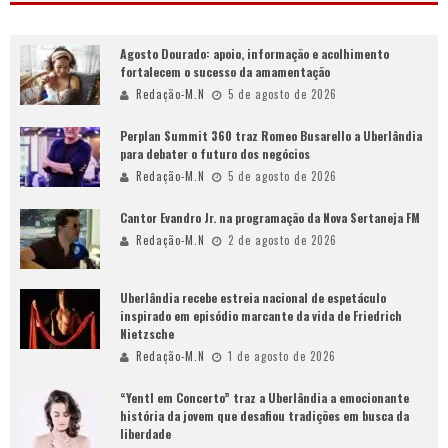
Agosto Dourado: apoio, informação e acolhimento
fortalecem o sucesso da amamentação
Redação-M.N
5 de agosto de 2026
Perplan Summit 360 traz Romeo Busarello a Uberlândia
para debater o futuro dos negócios
Redação-M.N
5 de agosto de 2026
Cantor Evandro Jr. na programação da Nova Sertaneja FM
Redação-M.N
2 de agosto de 2026
Uberlândia recebe estreia nacional de espetáculo
inspirado em episódio marcante da vida de Friedrich
Nietzsche
Redação-M.N
1 de agosto de 2026
“Yentl em Concerto” traz a Uberlândia a emocionante
história da jovem que desafiou tradições em busca da
liberdade