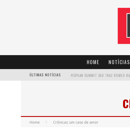
HOME
NOTÍCIAS
ÚLTIMAS NOTÍCIAS
CANTOR EVANDRO JR. NA PROGRAMAÇÃ
C
Home
Crônicas: um caso de amor