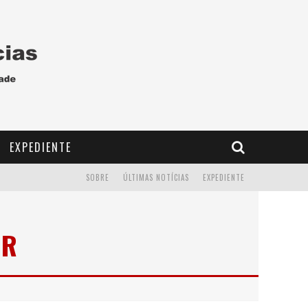
EXPEDIENTE
SOBRE
ÚLTIMAS NOTÍCIAS
EXPEDIENTE
OR