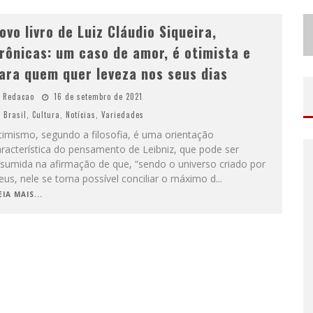
ovo livro de Luiz Cláudio Siqueira,
rônicas: um caso de amor, é otimista e
ara quem quer leveza nos seus dias
Redacao
16 de setembro de 2021
Brasil
,
Cultura
,
Notícias
,
Variedades
timismo, segundo a filosofia, é uma orientação
racterística do pensamento de Leibniz, que pode ser
esumida na afirmação de que, “sendo o universo criado por
us, nele se torna possível conciliar o máximo d
...
EIA MAIS...