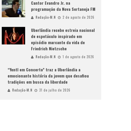
Cantor Evandro Jr. na
programação da Nova Sertaneja FM
Redação-M.N
2 de agosto de 2026
Uberlândia recebe estreia nacional
de espetáculo inspirado em
episódio marcante da vida de
Friedrich Nietzsche
Redação-M.N
1 de agosto de 2026
“Yentl em Concerto” traz a Uberlândia a
emocionante história da jovem que desafiou
tradições em busca da liberdade
Redação-M.N
31 de julho de 2026