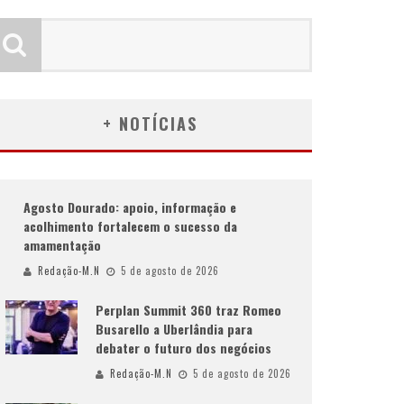
+ NOTÍCIAS
Agosto Dourado: apoio, informação e
acolhimento fortalecem o sucesso da
amamentação
Redação-M.N
5 de agosto de 2026
Perplan Summit 360 traz Romeo
Busarello a Uberlândia para
debater o futuro dos negócios
Redação-M.N
5 de agosto de 2026