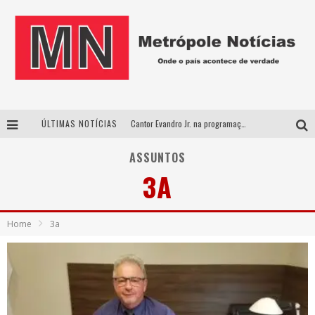
ÚLTIMAS NOTÍCIAS
Cantor Evandro Jr. na programação da Nova Sertaneja FM
Uberlândia recebe estreia nacional de espetáculo inspirado em episódio marcante da vida de Friedrich Nietzsche
ASSUNTOS
3A
“Yentl em Concerto” traz a Uberlândia a emocionante história da jovem que desafiou tradições em busca da liberdade
Perplan Summit 360 traz Romeo Busarello a Uberlândia para debater o futuro dos negócios
Home
3a