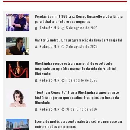
Perplan Summit 360 traz Romeo Busarello a Uberlândia
para debater o futuro dos negócios
Redação-M.N
5 de agosto de 2026
Cantor Evandro Jr. na programação da Nova Sertaneja FM
Redação-M.N
2 de agosto de 2026
Uberlândia recebe estreia nacional de espetáculo
inspirado em episódio marcante da vida de Friedrich
Nietzsche
Redação-M.N
1 de agosto de 2026
“Yentl em Concerto” traz a Uberlândia a emocionante
história da jovem que desafiou tradições em busca da
liberdade
Redação-M.N
31 de julho de 2026
Escola de inglês apresenta palestra sobre o ingresso em
universidades americanas