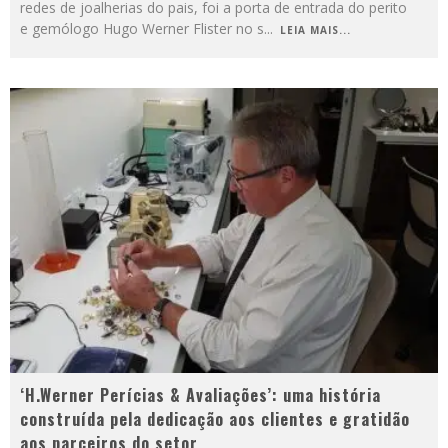
redes de joalherias do pais, foi a porta de entrada do perito
e gemólogo Hugo Werner Flister no s
...
LEIA MAIS...
‘H.Werner Perícias & Avaliações’: uma história
construída pela dedicação aos clientes e gratidão
aos parceiros do setor