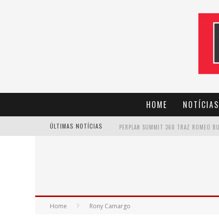
HOME
NOTÍCIAS
ÚLTIMAS NOTÍCIAS
CANTOR EVANDRO JR. NA PROGRAMAÇÃ
Home
Rony Camargo