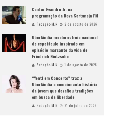
Cantor Evandro Jr. na
programação da Nova Sertaneja FM
Redação-M.N
2 de agosto de 2026
Uberlândia recebe estreia nacional
de espetáculo inspirado em
episódio marcante da vida de
Friedrich Nietzsche
Redação-M.N
1 de agosto de 2026
“Yentl em Concerto” traz a
Uberlândia a emocionante história
da jovem que desafiou tradições
em busca da liberdade
Redação-M.N
31 de julho de 2026