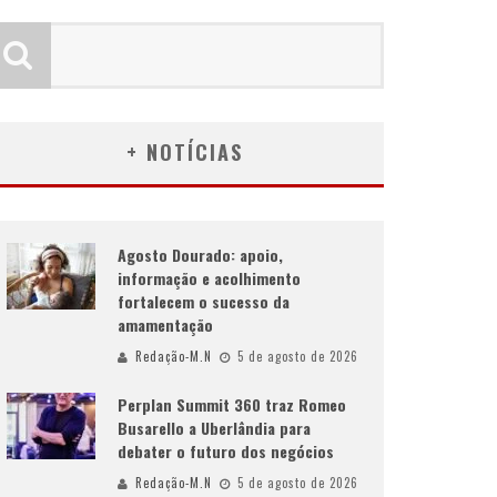
+ NOTÍCIAS
Agosto Dourado: apoio,
informação e acolhimento
fortalecem o sucesso da
amamentação
Redação-M.N
5 de agosto de 2026
Perplan Summit 360 traz Romeo
Busarello a Uberlândia para
debater o futuro dos negócios
Redação-M.N
5 de agosto de 2026